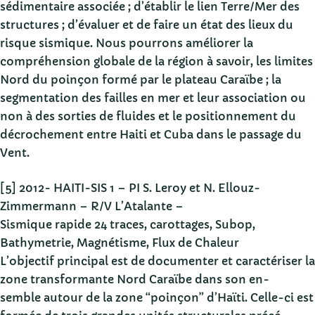
sédimentaire associée ; d’établir le lien Terre/Mer des
structures ; d’évaluer et de faire un état des lieux du
risque sismique. Nous pourrons améliorer la
compréhension globale de la région à savoir, les limites
Nord du poinçon formé par le plateau Caraïbe ; la
segmentation des failles en mer et leur association ou
non à des sorties de fluides et le positionnement du
décrochement entre Haiti et Cuba dans le passage du
Vent.
[5] 2012- HAITI-SIS 1 – PI S. Leroy et N. Ellouz-
Zimmermann – R/V L’Atalante –
Sismique rapide 24 traces, carottages, Subop,
Bathymetrie, Magnétisme, Flux de Chaleur
L’objectif principal est de documenter et caractériser la
zone transformante Nord Caraïbe dans son en-
semble autour de la zone “poinçon” d’Haïti. Celle-ci est