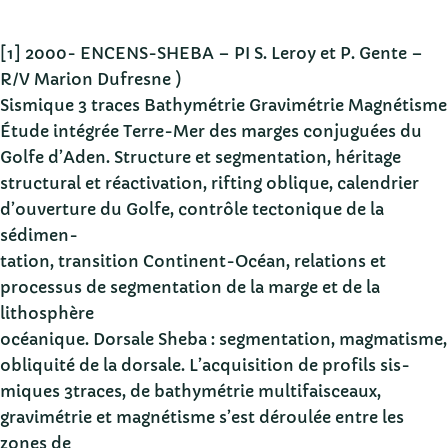
[1] 2000- ENCENS-SHEBA – PI S. Leroy et P. Gente –
R/V Marion Dufresne )
Sismique 3 traces Bathymétrie Gravimétrie Magnétisme
Étude intégrée Terre-Mer des marges conjuguées du
Golfe d’Aden. Structure et segmentation, héritage
structural et réactivation, rifting oblique, calendrier
d’ouverture du Golfe, contrôle tectonique de la
sédimen-
tation, transition Continent-Océan, relations et
processus de segmentation de la marge et de la
lithosphère
océanique. Dorsale Sheba : segmentation, magmatisme,
obliquité de la dorsale. L’acquisition de profils sis-
miques 3traces, de bathymétrie multifaisceaux,
gravimétrie et magnétisme s’est déroulée entre les
zones de