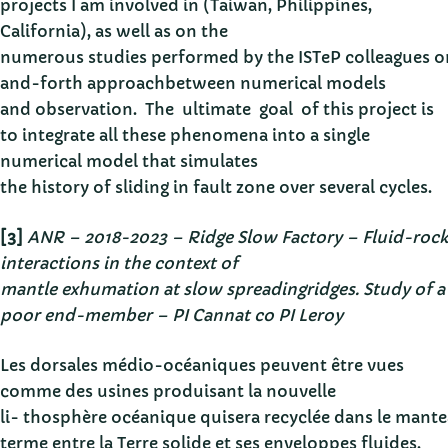
projects I am involved in (Taiwan, Philippines,
California), as well as on the
numerous studies performed by the ISTeP colleagues on 
and-forth approachbetween numerical models
and observation. The ultimate goal of this project is
to integrate all these phenomena into a single
numerical model that simulates
the history of sliding in fault zone over several cycles.
[3]
ANR – 2018-2023 – Ridge Slow Factory – Fluid-rock
interactions in the context of
mantle exhumation at slow spreadingridges. Study of a
poor end-member – PI Cannat co PI Leroy
Les dorsales médio-océaniques peuvent être vues
comme des usines produisant la nouvelle
li- thosphère océanique quisera recyclée dans le mant
terme entre la Terre solide et ses enveloppes fluides.