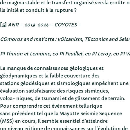
de magma stable et le transfert organisé versla croûte 
ils initié et conduit à la rupture ?
[5]
ANR – 2019-2024 – COYOTES –
COmoros and maYotte : vOlcanism, TEctonics and Seism
PI Thinon et Lemoine, co PI Feuillet, co PI Leroy, co PI 
Le manque de connaissances géologiques et
géodynamiques et la faible couverture des
stations géodésiques et sismologiques empêchent une
évaluation satisfaisante des risques sismiques,
volca- niques, de tsunami et de glissement de terrain.
Pour comprendre cet événement tellurique
sans précédent tel que la Mayotte Seismic Sequence
(MSS) en cours, il semble essentiel d’atteindre
un niveau critique de connaissances sur l’évolution de