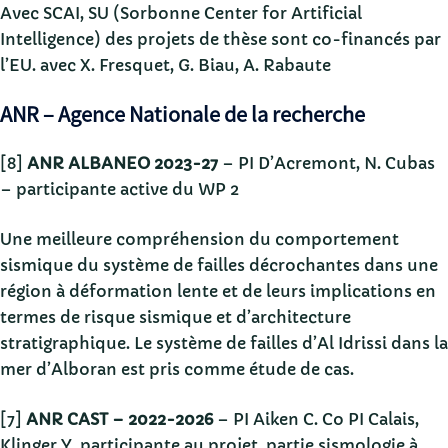
Avec SCAI, SU (Sorbonne Center for Artificial
Intelligence) des projets de thèse sont co-financés par
l’EU. avec X. Fresquet, G. Biau, A. Rabaute
ANR – Agence Nationale de la recherche
[8]
ANR ALBANEO 2023-27
– PI D’Acremont, N. Cubas
– participante active du WP 2
Une meilleure compréhension du comportement
sismique du système de failles décrochantes dans une
région à déformation lente et de leurs implications en
termes de risque sismique et d’architecture
stratigraphique. Le système de failles d’Al Idrissi dans la
mer d’Alboran est pris comme étude de cas.
[7]
ANR CAST – 2022-2026
– PI Aiken C. Co PI Calais,
Klinger Y. participante au projet, partie sismologie à