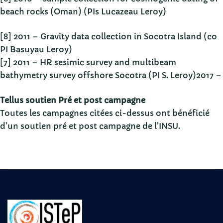
beach rocks (Oman) (PIs Lucazeau Leroy)
[8] 2011 – Gravity data collection in Socotra Island (co
PI Basuyau Leroy)
[7] 2011 – HR sesimic survey and multibeam
bathymetry survey offshore Socotra (PI S. Leroy)2017 –
Tellus soutien Pré et post campagne
Toutes les campagnes citées ci-dessus ont bénéficié
d’un soutien pré et post campagne de l’INSU.