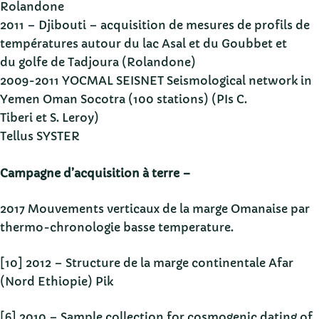
Rolandone
2011 – Djibouti – acquisition de mesures de profils de
températures autour du lac Asal et du Goubbet et
du golfe de Tadjoura (Rolandone)
2009-2011 YOCMAL SEISNET Seismological network in
Yemen Oman Socotra (100 stations) (PIs C.
Tiberi et S. Leroy)
Tellus SYSTER
Campagne d’acquisition à terre –
2017 Mouvements verticaux de la marge Omanaise par
thermo-chronologie basse temperature.
[10] 2012 – Structure de la marge continentale Afar
(Nord Ethiopie) Pik
[6] 2010 – Sample collection for cosmogenic dating of