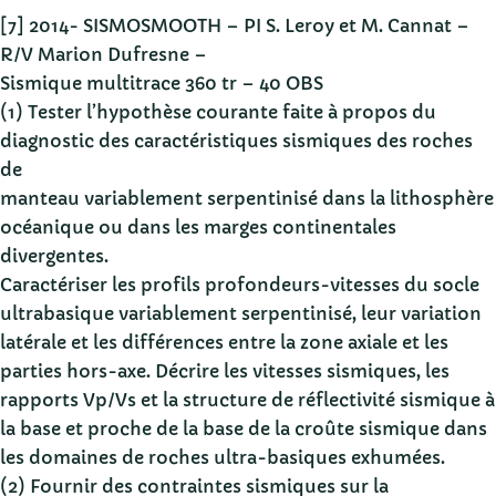
[7] 2014- SISMOSMOOTH – PI S. Leroy et M. Cannat –
R/V Marion Dufresne –
Sismique multitrace 360 tr – 40 OBS
(1) Tester l’hypothèse courante faite à propos du
diagnostic des caractéristiques sismiques des roches
de
manteau variablement serpentinisé dans la lithosphère
océanique ou dans les marges continentales
divergentes.
Caractériser les profils profondeurs-vitesses du socle
ultrabasique variablement serpentinisé, leur variation
latérale et les différences entre la zone axiale et les
parties hors-axe. Décrire les vitesses sismiques, les
rapports Vp/Vs et la structure de réflectivité sismique à
la base et proche de la base de la croûte sismique dans
les domaines de roches ultra-basiques exhumées.
(2) Fournir des contraintes sismiques sur la