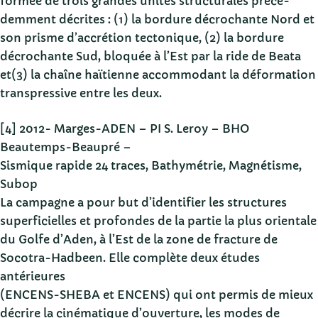
formée de trois grandes unités structurales précé-
demment décrites : (1) la bordure décrochante Nord et
son prisme d’accrétion tectonique, (2) la bordure
décrochante Sud, bloquée à l’Est par la ride de Beata
et(3) la chaîne haïtienne accommodant la déformation
transpressive entre les deux.
[4] 2012- Marges-ADEN – PI S. Leroy – BHO
Beautemps-Beaupré –
Sismique rapide 24 traces, Bathymétrie, Magnétisme,
Subop
La campagne a pour but d’identifier les structures
superficielles et profondes de la partie la plus orientale
du Golfe d’Aden, à l’Est de la zone de fracture de
Socotra-Hadbeen. Elle complète deux études
antérieures
(ENCENS-SHEBA et ENCENS) qui ont permis de mieux
décrire la cinématique d’ouverture, les modes de