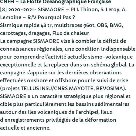
CNFH – La Flotte Océanographique Française
[8] 2020-2021- SISMAORE – PI I. Thinon, S. Leroy, A.
Lemoine – R/V Pourquoi Pas ?
Sismique rapide 48 tr, multitraces 960t, OBS, BMG,
carottages, dragages, Flux de chaleur
La campagne SISMAORE vise à combler le déficit de
connaissances régionales, une condition indispensable
pour comprendre l’activité actuelle sismo-volcanique
exceptionnelle et la replacer dans un schéma global. La
campagne s’appuie sur les dernières observations
effectuées onshore et offshore pour le suivi de crise
(projets TELLUS INSU/CNRS MAYOTTE, REVOSIMA).
SISMAORE a un caractère stratégique plus régional et
cible plus particulièrement les bassins sédimentaires
autour des iles volcaniques de l’archipel, lieux
d’enregistrements privilégiés de la déformation
actuelle et ancienne.