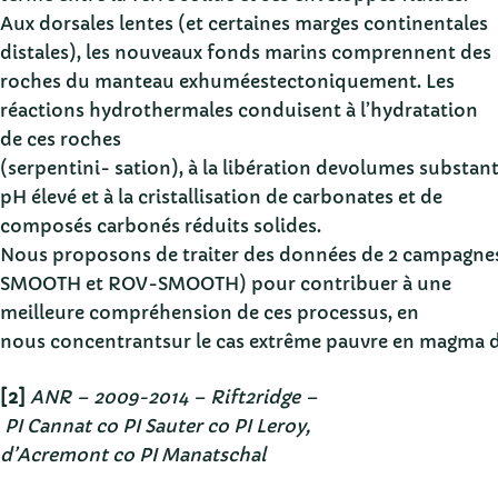
Aux dorsales lentes (et certaines marges continentales
distales), les nouveaux fonds marins comprennent des
roches du manteau exhuméestectoniquement. Les
réactions hydrothermales conduisent à l’hydratation
de ces roches
(serpentini- sation), à la libération devolumes substant
pH élevé et à la cristallisation de carbonates et de
composés carbonés réduits solides.
Nous proposons de traiter des données de 2 campagn
SMOOTH et ROV-SMOOTH) pour contribuer à une
meilleure compréhension de ces processus, en
nous concentrantsur le cas extrême pauvre en magma de
[2]
ANR – 2009-2014 – Rift2ridge –
PI Cannat co PI Sauter co PI Leroy,
d’Acremont co PI Manatschal