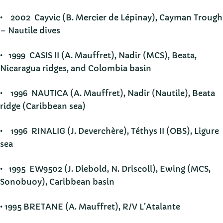
• 2002 Cayvic (B. Mercier de Lépinay), Cayman Trough
– Nautile dives
• 1999 CASIS II (A. Mauffret), Nadir (MCS), Beata,
Nicaragua ridges, and Colombia basin
• 1996 NAUTICA (A. Mauffret), Nadir (Nautile), Beata
ridge (Caribbean sea)
• 1996 RINALIG (J. Deverchère), Téthys II (OBS), Ligure
sea
• 1995 EW9502 (J. Diebold, N. Driscoll), Ewing (MCS,
Sonobuoy), Caribbean basin
• 1995 BRETANE (A. Mauffret), R/V L’Atalante